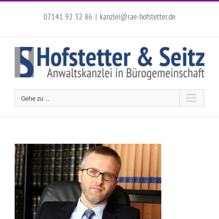
Zum
Inhalt
07141 92 32 86
|
kanzlei@rae-hofstetter.de
springen
Gehe zu ...